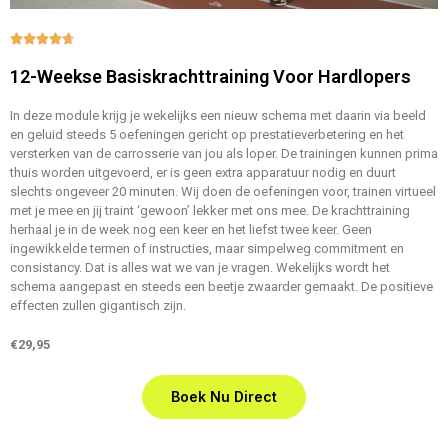





12-Weekse Basiskrachttraining Voor Hardlopers
In deze module krijg je wekelijks een nieuw schema met daarin via beeld
en geluid steeds 5 oefeningen gericht op prestatieverbetering en het
versterken van de carrosserie van jou als loper. De trainingen kunnen prima
thuis worden uitgevoerd, er is geen extra apparatuur nodig en duurt
slechts ongeveer 20 minuten. Wij doen de oefeningen voor, trainen virtueel
met je mee en jij traint ‘gewoon’ lekker met ons mee. De krachttraining
herhaal je in de week nog een keer en het liefst twee keer. Geen
ingewikkelde termen of instructies, maar simpelweg commitment en
consistancy. Dat is alles wat we van je vragen. Wekelijks wordt het
schema aangepast en steeds een beetje zwaarder gemaakt. De positieve
effecten zullen gigantisch zijn.
€29,95
Boek Nu Direct