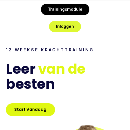
Trainingsmodule
Inloggen
12 WEEKSE KRACHTTRAINING
Leer
van de
besten
Start Vandaag