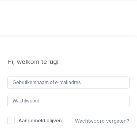
Ga
naar
de
inhoud
Hi, welkom terug!
Aangemeld blijven
Wachtwoord vergeten?