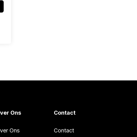
ver Ons
Contact
ver Ons
Contact