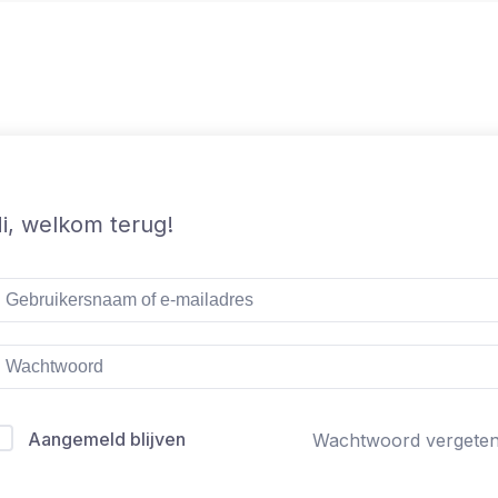
i, welkom terug!
Aangemeld blijven
Wachtwoord vergete