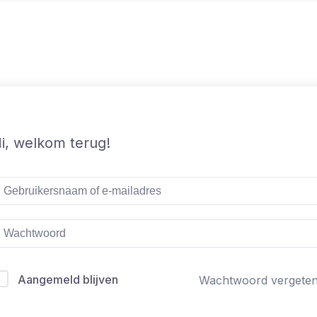
i, welkom terug!
Aangemeld blijven
Wachtwoord vergete