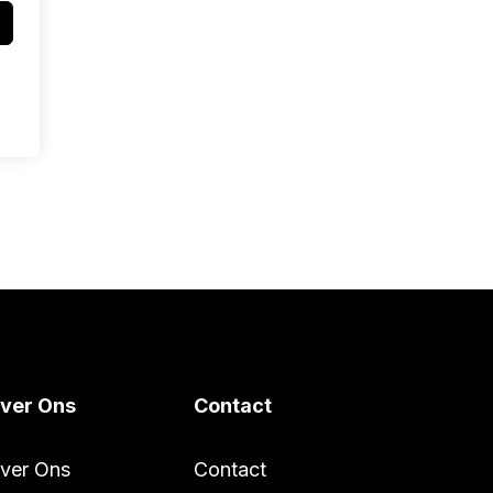
ver Ons
Contact
ver Ons
Contact